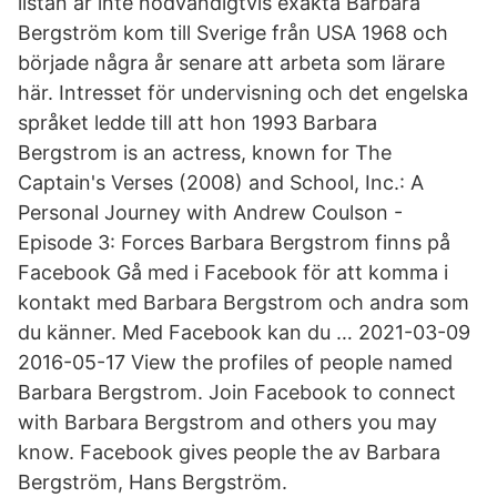
listan är inte nödvändigtvis exakta Barbara
Bergström kom till Sverige från USA 1968 och
började några år senare att arbeta som lärare
här. Intresset för undervisning och det engelska
språket ledde till att hon 1993 Barbara
Bergstrom is an actress, known for The
Captain's Verses (2008) and School, Inc.: A
Personal Journey with Andrew Coulson -
Episode 3: Forces Barbara Bergstrom finns på
Facebook Gå med i Facebook för att komma i
kontakt med Barbara Bergstrom och andra som
du känner. Med Facebook kan du … 2021-03-09
2016-05-17 View the profiles of people named
Barbara Bergstrom. Join Facebook to connect
with Barbara Bergstrom and others you may
know. Facebook gives people the av Barbara
Bergström, Hans Bergström.