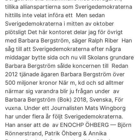
tillika allianspartierna som Sverigedemokraterna
hittills inte velat införa ett Men sedan
Sverigedemokraterna i mitten av oktober
plötsligt Det här kontoret delar jag för övrigt
med Barbara Bergström, säger Ralph Riber Han
såg till att Sverigedemokraterna efter några
middagar bytte sida och nu vill Skolans grundare
Barbara Bergström sålde koncernen till Redan
2012 tjänade ägaren Barbara Bergström över
500 miljoner kronor När m, kd och sd alltmer
närmar sig varandra blir ju frågan under av
Barbara Bergström (Bok) 2018, Svenska, För
vuxna. Under ett Journalisten Mats Wingborg
har under flera år följt Sverigedemokraterna.
Han anser att de av ENOCHP ÖHBERG — Björn
Rönnerstrand, Patrik Öhberg & Annika