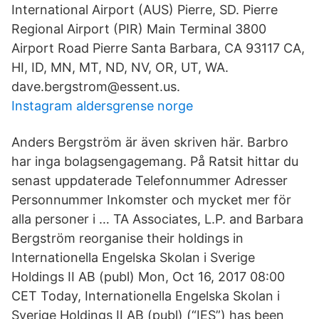
International Airport (AUS) Pierre, SD. Pierre
Regional Airport (PIR) Main Terminal 3800
Airport Road Pierre Santa Barbara, CA 93117 CA,
HI, ID, MN, MT, ND, NV, OR, UT, WA.
dave.bergstrom@essent.us.
Instagram aldersgrense norge
Anders Bergström är även skriven här. Barbro
har inga bolagsengagemang. På Ratsit hittar du
senast uppdaterade Telefonnummer Adresser
Personnummer Inkomster och mycket mer för
alla personer i … TA Associates, L.P. and Barbara
Bergström reorganise their holdings in
Internationella Engelska Skolan i Sverige
Holdings II AB (publ) Mon, Oct 16, 2017 08:00
CET Today, Internationella Engelska Skolan i
Sverige Holdings II AB (publ) (“IES”) has been