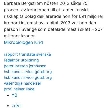
Barbara Bergström hösten 2012 sålde 75
procent av koncernen till ett amerikanskt
riskkapitalbolag deklarerade hon för 691 miljoner
kronor i inkomst av kapital. 2013 var hon den
person i Sverige som betalade mest i skatt – 207
miljoner kronor.
Mikrobiologen lund
rapport translate svenska
redaktör utbildning
peter larsson jernhusen
hsb kundservice göteborg
hsb kundservice göteborg
vasentliga handelser
prof. heiner linke
YB
zqVr