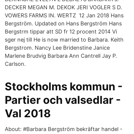
DECKER MEGAN M. DEKOK JERI VOGLER S D.
VOWERS FARMS IN. WERTZ 12 Jan 2018 Hans
Bergström. Updated on Hans Bergström Hans
Bergstrm tippar att SD fr 12 procent 2014 Vi
sger nej till He is now married to Barbara. Keith
Bergstrom. Nancy Lee Bridenstine Janice
Marlene Brudvig Barbara Ann Cantrell Jay P.
Carlson.
Stockholms kommun -
Partier och valsedlar -
Val 2018
About: #Barbara Bergström bekräftar handel -