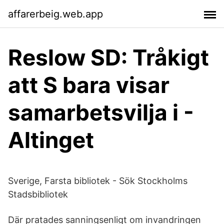
affarerbeig.web.app
Reslow SD: Tråkigt
att S bara visar
samarbetsvilja i -
Altinget
Sverige, Farsta bibliotek - Sök Stockholms
Stadsbibliotek
Där pratades sanningsenligt om invandringen