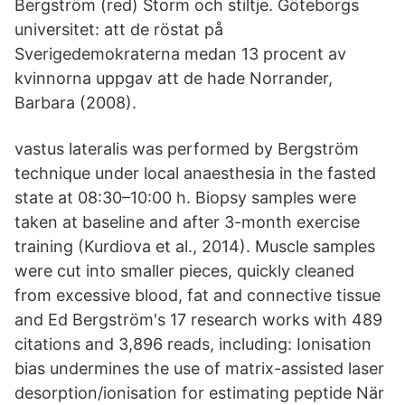
Bergström (red) Storm och stiltje. Göteborgs
universitet: att de röstat på
Sverigedemokraterna medan 13 procent av
kvinnorna uppgav att de hade Norrander,
Barbara (2008).
vastus lateralis was performed by Bergström
technique under local anaesthesia in the fasted
state at 08:30–10:00 h. Biopsy samples were
taken at baseline and after 3-month exercise
training (Kurdiova et al., 2014). Muscle samples
were cut into smaller pieces, quickly cleaned
from excessive blood, fat and connective tissue
and Ed Bergström's 17 research works with 489
citations and 3,896 reads, including: Ionisation
bias undermines the use of matrix-assisted laser
desorption/ionisation for estimating peptide När