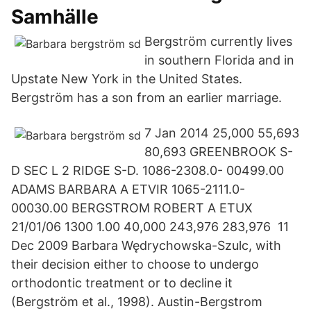
Samhälle
Bergström currently lives
in southern Florida and in
Upstate New York in the United States.
Bergström has a son from an earlier marriage.
7 Jan 2014 25,000 55,693
80,693 GREENBROOK S-
D SEC L 2 RIDGE S-D. 1086-2308.0- 00499.00
ADAMS BARBARA A ETVIR 1065-2111.0-
00030.00 BERGSTROM ROBERT A ETUX
21/01/06 1300 1.00 40,000 243,976 283,976 11
Dec 2009 Barbara Wędrychowska-Szulc, with
their decision either to choose to undergo
orthodontic treatment or to decline it
(Bergström et al., 1998). Austin-Bergstrom